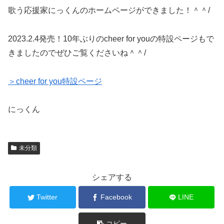
歌う応援家にっくんのホームページができました！＾＾/
2023.2.4発売！10年ぶりのcheer for youの特設ページもで
きましたのでぜひご覧くださいね＾＾/
＞cheer for you特設ページ
にっくん
未分類
シェアする
Twitter
Facebook
LINE
コピー