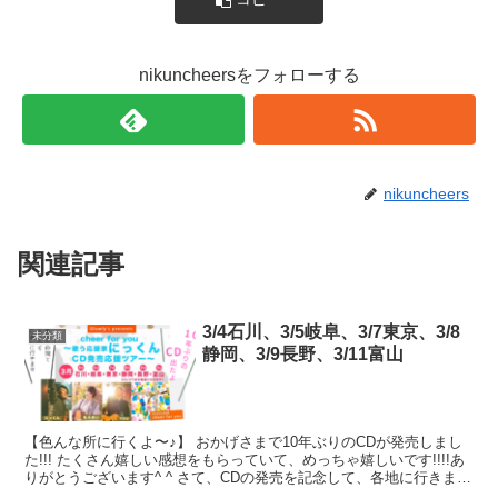
nikuncheersをフォローする
nikuncheers
関連記事
3/4石川、3/5岐阜、3/7東京、3/8
未分類
静岡、3/9長野、3/11富山
【色んな所に行くよ〜♪】 おかげさまで10年ぶりのCDが発売しまし
た!!! たくさん嬉しい感想をもらっていて、めっちゃ嬉しいです!!!!あ
りがとうございます^ ^ さて、CDの発売を記念して、各地に行きます
♪ ...