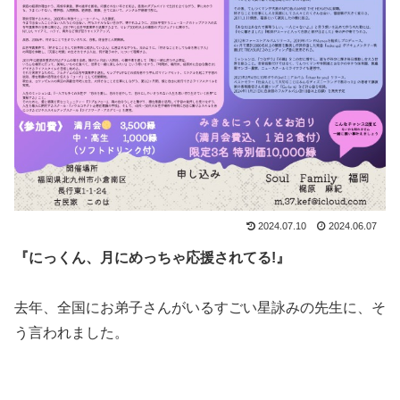
2024.07.10
2024.06.07
『にっくん、月にめっちゃ応援されてる!』
去年、全国にお弟子さんがいるすごい星詠みの先生に、そ
う言われました。