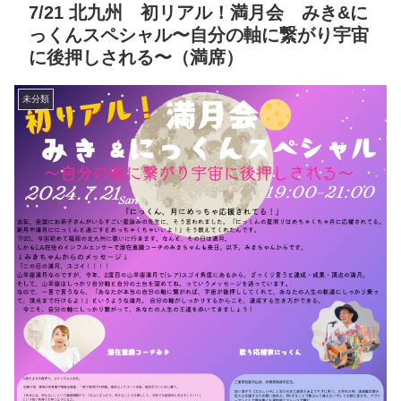
7/21 北九州 初リアル！満月会 みき&に
っくんスペシャル〜自分の軸に繋がり宇宙
に後押しされる〜（満席）
未分類