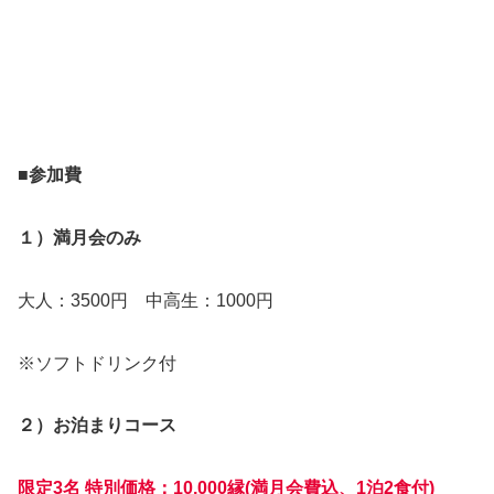
■参加費
１）満月会のみ
大人：3500円 中高生：1000円
※ソフトドリンク付
２）お泊まりコース
限定3名 特別価格：10,000縁(満月会費込、1泊2食付)