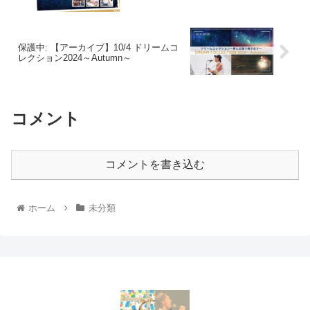
保護中: 【アーカイブ】10/4 ドリームコ
レクション2024～Autumn～
コメント
コメントを書き込む
ホーム
未分類