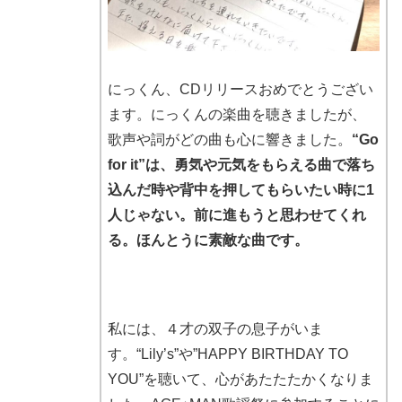
にっくん、CDリリースおめでとうござい
ます。にっくんの楽曲を聴きましたが、
歌声や詞がどの曲も心に響きました。
“Go
for it”は、勇気や元気をもらえる曲で落ち
込んだ時や背中を押してもらいたい時に1
人じゃない。前に進もうと思わせてくれ
る。ほんとうに素敵な曲です。
私には、４才の双子の息子がいま
す。“Lily’s”や”HAPPY BIRTHDAY TO
YOU”を聴いて、心があたたたかくなりま