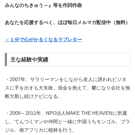
みんなのちきゅう～』等を作詞作曲
あなたを応援するべく、ほぼ毎日メルマガ配信中（無料）
＞
１分で心がかるくなるラブレター
主な経験や実績
・2007年、サラリーマンをしながら友人に誘われビジネ
スに手を出すも大失敗、借金を抱えて、鬱になり会社を無
断欠勤し続けクビになる。
・2009～2011年、NPO法人MAKE THE HEAVENに所属
し、てんつくマンや仲間と一緒に中国うちモンゴル、ブラ
ジル、南アフリカに植林を行う。