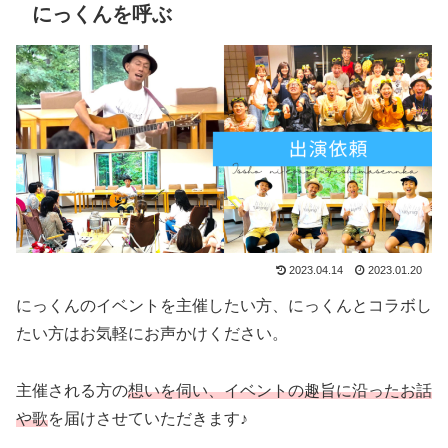
にっくんを呼ぶ
2023.04.14
2023.01.20
にっくんのイベントを主催したい方、にっくんとコラボし
たい方はお気軽にお声かけください。
主催される方の
想いを伺い、イベントの趣旨に沿ったお話
や歌
を届けさせていただきます♪