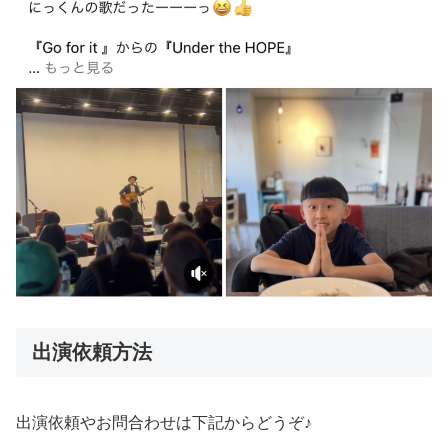
出演依頼方法
出演依頼やお問合わせは下記からどうぞ♪