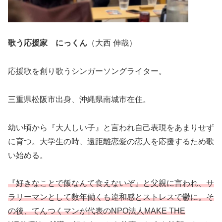
歌う応援家 にっくん
（大西 伸哉）
応援歌を創り歌うシンガーソングライター。
三重県松阪市出身、沖縄県南城市在住。
幼い頃から『大人しい子』と言われ自己表現をあまりせず
に育つ。大学生の時、遠距離恋愛の恋人を応援するため歌
い始める。
『好きなことで飯なんて食えないぞ』と父親に言われ、サ
ラリーマンとして数年働くも違和感とストレスで鬱に。そ
の後、てんつくマンが代表のNPO法人MAKE THE