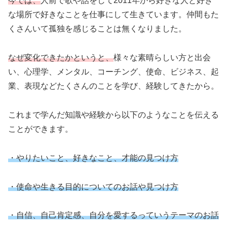
今では、
人前で歌や話をして2011年から好きな人と好き
な場所で好きなことを仕事にして生きています。仲間もた
くさんいて孤独を感じることは無くなりました。
なぜ変化できたかというと、
様々な素晴らしい方と出会
い、心理学、メンタル、コーチング、使命、ビジネス、起
業、表現などたくさんのことを学び、経験してきたから。
これまで学んだ知識や経験から以下のようなことを伝える
ことができます。
・やりたいこと、好きなこと、才能の見つけ方
・使命や生きる目的についてのお話や見つけ方
・自信、自己肯定感、自分を愛するっていうテーマのお話