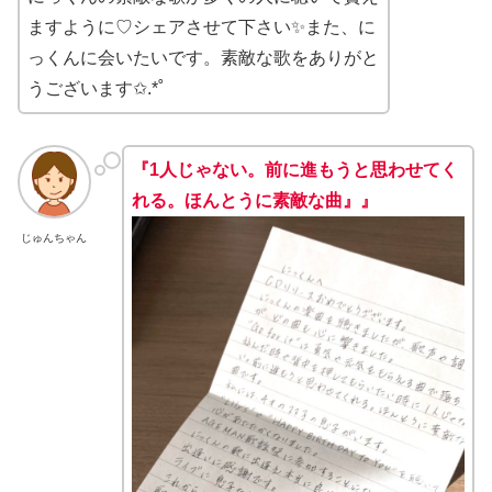
ますように♡シェアさせて下さい✨また、に
っくんに会いたいです。素敵な歌をありがと
うございます✩.*˚
『1人じゃない。前に進もうと思わせてく
れる。ほんとうに素敵な曲』』
じゅんちゃん