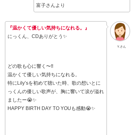
富子さんより
『温かくて優しい気持ちになれる。』
にっくん、CDありがとう✨
Y.さん
どの歌も心に響く〜‼︎
温かくて優しい気持ちになれる。
特にLily’sを初めて聴いた時、歌の想いとに
っくんの優しい歌声が、胸に響いて涙が溢れ
ましたー😭✨
HAPPY BIRTH DAY TO YOUも感動😭✨