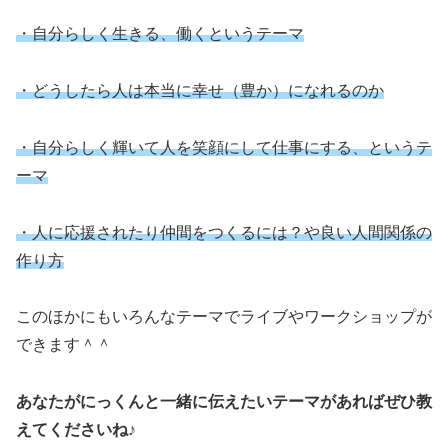
・自分らしく生きる、働くというテーマ
・どうしたら人は本当に幸せ（豊か）になれるのか
・自分らしく輝いて人を笑顔にして仕事にする、というテ
ーマ
・人に応援されたり仲間をつくるには？や良い人間関係の
作り方
このほかにもいろんなテーマでライブやワークショップが
できます＾＾
あなたがにっくんと一緒に伝えたいテーマ
が
あれば
ぜひ教
えてくださいね♪